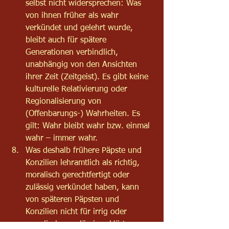
selbst nicht widersprechen: Was 
von ihnen früher als wahr 
verkündet und gelehrt wurde, 
bleibt auch für spätere 
Generationen verbindlich, 
unabhängig von den Ansichten 
ihrer Zeit (Zeitgeist). Es gibt keine 
kulturelle Relativierung oder 
Regionalisierung von 
(Offenbarungs-) Wahrheiten. Es 
gilt: Wahr bleibt wahr bzw. einmal 
wahr – immer wahr.
Was deshalb frühere Päpste und 
Konzilien lehramtlich als richtig, 
moralisch gerechtfertigt oder 
zulässig verkündet haben, kann 
von späteren Päpsten und 
Konzilien nicht für irrig oder 
moralisch unzulässig erklärt 