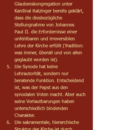
Glaubenskongregation unter 
Kardinal Ratzinger bereits geklärt, 
dass die diesbezügliche 
Stellungnahme von Johannes 
Paul II. die Erfordernisse einer 
unfehlbaren und irreversiblen 
Lehre der Kirche erfüllt (Tradition: 
was immer, überall und von allen 
geglaubt worden ist).
Die Synode hat keine 
Lehrautorität, sondern nur 
beratende Funktion. Entscheidend 
ist, was der Papst aus den 
synodalen Voten macht. Aber auch 
seine Verlautbarungen haben 
unterschiedlich bindenden 
Charakter.
Die sakramentale, hierarchische 
Struktur der Kirche ist durch 