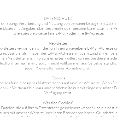
DATENSCHUTZ
Erhebung, Verarbeitung und Nutzung von personenbezogenen Daten
 Daten sind Angaben über bestimmte oder bestimmbare natürliche Pe
fallen beispielsweise Ihre E-Mail- oder Ihre IP-Adresse.
Newsletter
wsletters verwenden wir die von Ihnen angegebene E-Mail-Adresse un
gung, dass Sie, als Inhaber der E-Mail-Adresse, mit dem Empfang einver
einen Newsletter mehr von uns erhalten wollen, können Sie diesem jed
 Textform an
marian@jufabi.ch
reicht vollkommen aus. Selbstverständlich
jedem Newsletter einen Abmelde-Link.
Cookies
okies für ein besseres Nutzererlebnis auf unserer Webseite. Wenn Si
sen wir Sie darauf hin, dass unsere Webseite nur mit eingeschränkter Fu
Verfügung steht.
Was sind Cookies?
e Dateien, die auf Ihrem Datenträger gespeichert werden und die best
usch mit unserer Website über Ihren Browser speichern. Grundsätzli