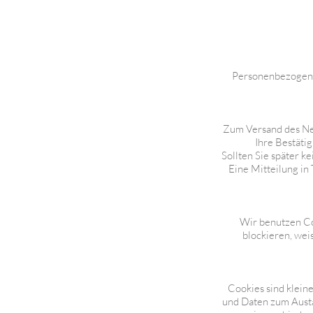
Personenbezogene
Zum Versand des Ne
Ihre Bestäti
Sollten Sie später k
Eine Mitteilung in
Wir benutzen Co
blockieren, wei
Cookies sind klein
und Daten zum Austa