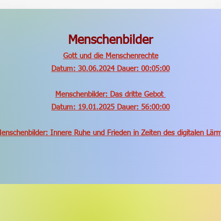
Menschenbilder
Gott und die Menschenrechte
Datum: 30.06.2024 Dauer: 00:05:00
Menschenbilder: Das dritte Gebot
Datum: 19.01.2025 Dauer: 56:00:00
enschenbilder: Innere Ruhe und Frieden in Zeiten des digitalen Lär