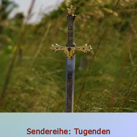
Sendereihe: Tugenden