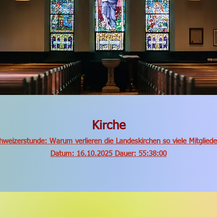
Kirche
hweizerstunde: Warum verlieren die Landeskirchen so viele Mitglied
Datum: 16.10.2025 Dauer: 55:38:00