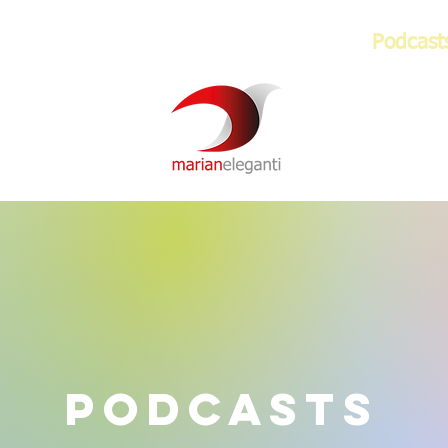
Newsletter
Über mich
Video
Podcast
Podcasts