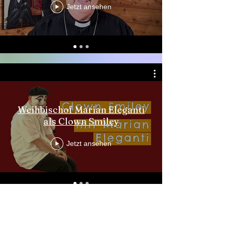
Jetzt ansehen
Weihbischof Marian Eleganti
als Clown Smiley
Jetzt ansehen