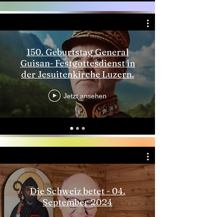
150. Geburtstag General
Guisan- Festgottesdienst in
der Jesuitenkirche Luzern.
Jetzt ansehen
Die Schweiz betet - 04.
September 2024