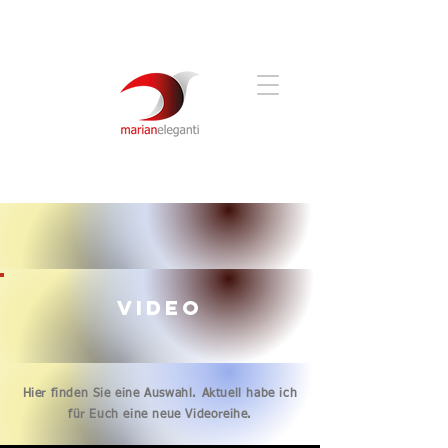
Video
Hier finden Sie eine Auswahl. Aktuell habe ich
für Euch eine neue Videoreihe.