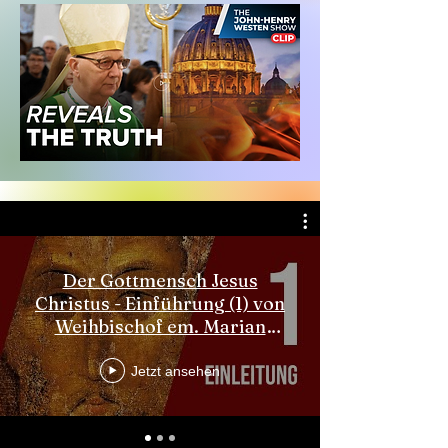
Der Gottmensch Jesus
Christus - Einführung (1) von
Weihbischof em. Marian
Eleganti
Jetzt ansehen