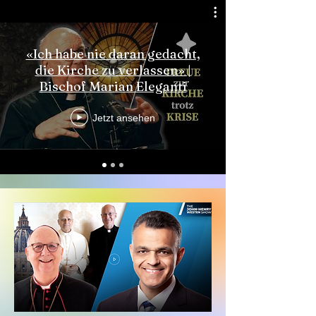
«Ich habe nie daran gedacht,
die Kirche zu verlassen» |
Bischof Marian Eleganti
Jetzt ansehen