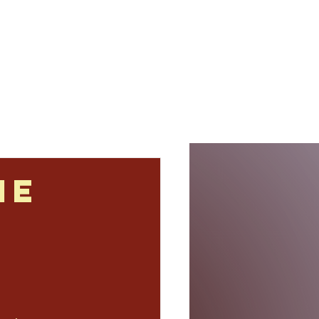
s
Termine
Kontakt
ie