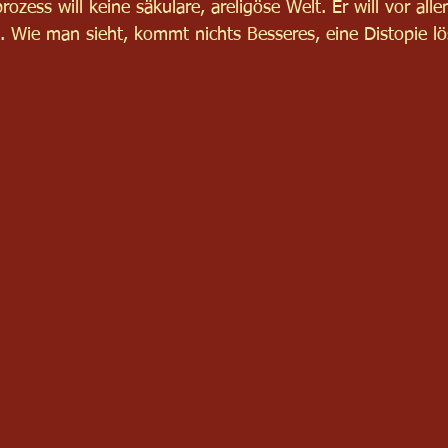
rozess will keine säkulare, areligöse Welt. Er will vor all
. Wie man sieht, kommt nichts Besseres, eine Distopie lö