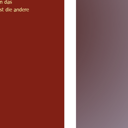
em das 
st die andere 