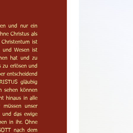
en und nur ein 
ne Christus als 
 Christentum ist 
und Wesen ist 
hen hat und zu 
zu erlösen und 
ber entscheidend 
ISTUS gläubig 
 sehen können 
 hinaus in alle 
 müssen unser 
N und das ewige 
en in ihr. Ohne 
 GOTT nach dem 