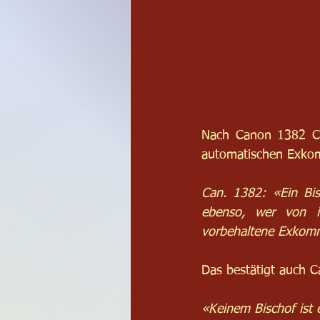
Nach Canon 1382 CIC
automatischen Exkom
Can. 1382: «Ein Bis
ebenso, wer von i
vorbehaltene Exkommu
Das bestätigt auch C
«Keinem Bischof ist 