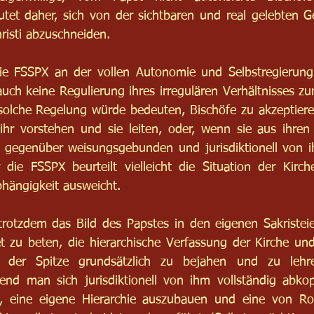
tet daher, sich von der sichtbaren und real gelebten G
risti abzuschneiden.
ie FSSPX an der vollen Autonomie und Selbstregierung f
ch keine Regulierung ihres irregulären Verhältnisses zur
olche Regelung würde bedeuten, Bischöfe zu akzeptieren
ihr vorstehen und sie leiten, oder, wenn sie aus ihren
egenüber weisungsgebunden und jurisdiktionell von i
die FSSPX beurteilt vielleicht die Situation der Kirche
bhängigkeit ausweicht.
trotzdem das Bild des Papstes in den eigenen Sakristei
t zu beten, die hierarchische Verfassung der Kirche un
der Spitze grundsätzlich zu bejahen und zu lehren
end man sich jurisdiktionell von ihm vollständig abkop
t, eine eigene Hierarchie auszubauen und eine von R