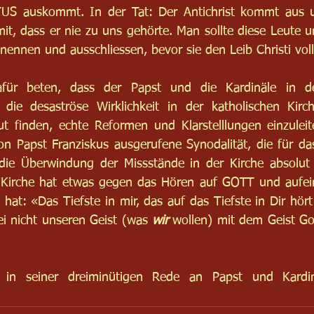
S auskommt. In der Tat: Der Antichrist kommt aus u
it, dass er nie zu uns gehörte. Man sollte diese Leute un
ennen und ausschliessen, bevor sie den Leib Christi voll
für beten, dass der Papst und die Kardinäle in 
h die desaströse Wirklichkeit in der katholischen Kirc
finden, echte Reformen und Klarstelllungen einzuleiten
von Papst Franziskus ausgerufene Synodalität, die für da
die Überwindung der Missstände in der Kirche absolut n
 Kirche hat etwas gegen das Hören auf GOTT und aufeina
hat: «Das Tiefste in mir, das auf das Tiefste in Dir hört
i nicht unseren Geist (was 
wir
 wollen) mit dem Geist Go
in seiner dreiminütigen Rede an Papst und Kardinä