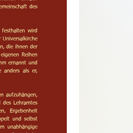
emeinschaft des 
esthalten wird 
 Universalkirche 
, die ihnen der 
 eigenen Reihen 
hm ernannt und 
 anders als er, 
en aufzuhängen, 
d des Lehramtes 
, Ergebenheit 
pelt und selbst 
om unabhängige 