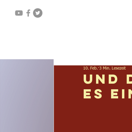
Home
Aktuelles
10. Feb.
3 Min. Lesezeit
Und 
es e