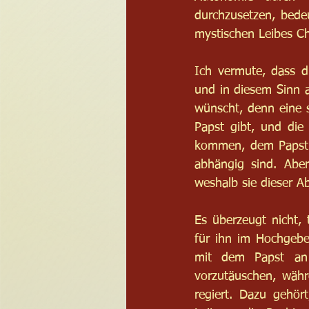
durchzusetzen, bedeu
mystischen Leibes Ch
Ich vermute, dass d
und in diesem Sinn au
wünscht, denn eine s
Papst gibt, und die 
kommen, dem Papst g
abhängig sind. Aber 
weshalb sie dieser A
Es überzeugt nicht, 
für ihn im Hochgebe
mit dem Papst an 
vorzutäuschen, währ
regiert. Dazu gehör