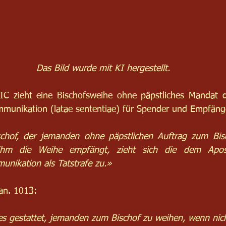
Da
s Bild wurde mit KI hergestellt.
 zieht eine Bischofsweihe ohne päpstliches Mandat die
munikation (latae sententiae) für Spender und Empfänge
chof, der jemanden ohne päpstlichen Auftrag zum Bisc
hm die Weihe empfängt, zieht sich die dem Aposto
nikation als Tatstrafe zu.»
an. 1013:
es gestattet, jemanden zum Bischof zu weihen, wenn nic