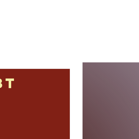
s
Termine
Kontakt
bt