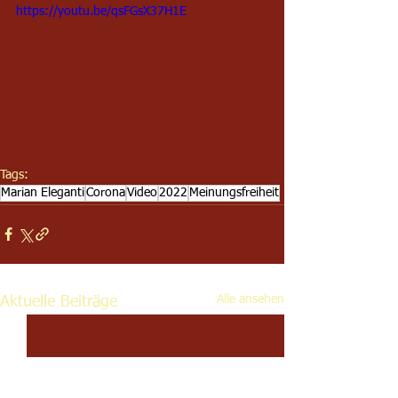
https://youtu.be/qsFGsX37H1E
Tags:
Marian Eleganti
Corona
Video
2022
Meinungsfreiheit
Alle ansehen
Aktuelle Beiträge