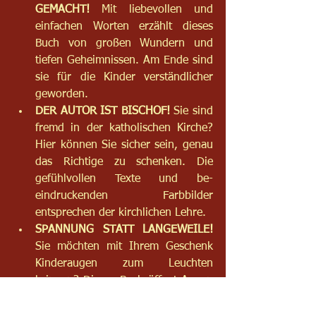
GEMACHT!
 Mit liebevollen und 
einfachen Worten erzählt dieses 
Buch von großen Wundern und 
tiefen Geheimnissen. Am Ende sind 
sie für die Kinder verständlicher 
geworden.
DER AUTOR IST BISCHOF!
 Sie sind 
fremd in der katholischen Kirche? 
Hier können Sie sicher sein, genau 
das Richtige zu schenken. Die 
gefühlvollen Texte und be-
eindruckenden Farbbilder 
entsprechen der kirchlichen Lehre.
SPANNUNG STATT LANGEWEILE! 
Sie möchten mit Ihrem Geschenk 
Kinderaugen zum Leuchten 
bringen? Dieses Buch öffnet Augen 
und Herzen, weil es das große 
Geheimnis der Eucharistie 