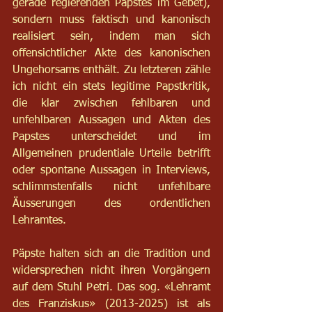
gerade regierenden Papstes im Gebet), 
sondern muss faktisch und kanonisch 
realisiert sein, indem man sich 
offensichtlicher Akte des kanonischen 
Ungehorsams enthält. Zu letzteren zähle 
ich nicht ein stets legitime Papstkritik, 
die klar zwischen fehlbaren und 
unfehlbaren Aussagen und Akten des 
Papstes unterscheidet und im 
Allgemeinen prudentiale Urteile betrifft 
oder spontane Aussagen in Interviews, 
schlimmstenfalls nicht unfehlbare 
Äusserungen des ordentlichen 
Lehramtes.
Päpste halten sich an die Tradition und 
widersprechen nicht ihren Vorgängern 
auf dem Stuhl Petri. Das sog. «Lehramt 
des Franziskus» (2013-2025) ist als 