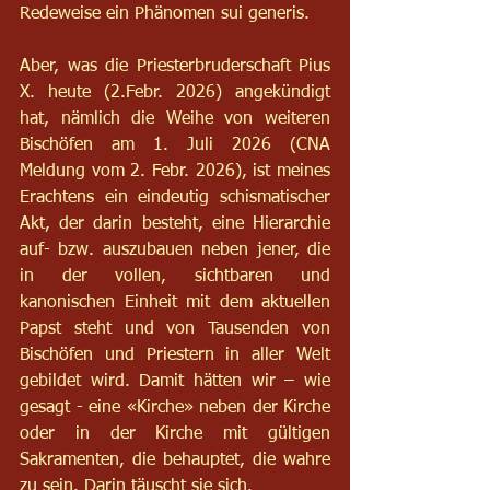
Redeweise ein Phänomen sui generis.
Aber, was die Priesterbruderschaft Pius 
X. heute (2.Febr. 2026) angekündigt 
hat, nämlich die Weihe von weiteren 
Bischöfen am 1. Juli 2026 (CNA 
Meldung vom 2. Febr. 2026), ist meines 
Erachtens ein eindeutig schismatischer 
Akt, der darin besteht, eine Hierarchie 
auf- bzw. auszubauen neben jener, die 
in der vollen, sichtbaren und 
kanonischen Einheit mit dem aktuellen 
Papst steht und von Tausenden von 
Bischöfen und Priestern in aller Welt 
gebildet wird. Damit hätten wir – wie 
gesagt - eine «Kirche» neben der Kirche 
oder in der Kirche mit gültigen 
Sakramenten, die behauptet, die wahre 
zu sein. Darin täuscht sie sich.