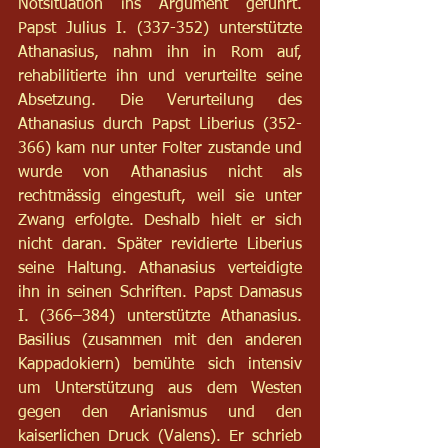
Notsituation ins Argument geführt. 
Papst Julius I. (337-352) unterstützte 
Athanasius, nahm ihn in Rom auf, 
rehabilitierte ihn und verurteilte seine 
Absetzung. Die Verurteilung des 
Athanasius durch Papst Liberius (352-
366) kam nur unter Folter zustande und 
wurde von Athanasius nicht als 
rechtmässig eingestuft, weil sie unter 
Zwang erfolgte. Deshalb hielt er sich 
nicht daran. Später revidierte Liberius 
seine Haltung. Athanasius verteidigte 
ihn in seinen Schriften. Papst Damasus 
I. (366–384) unterstützte Athanasius. 
Basilius (zusammen mit den anderen 
Kappadokiern) bemühte sich intensiv 
um Unterstützung aus dem Westen 
gegen den Arianismus und den 
kaiserlichen Druck (Valens). Er schrieb 