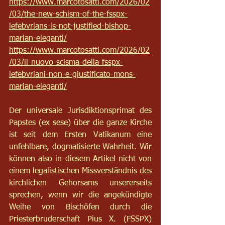
https://www.marcotosatti.com/2026/02
/03/the-new-schism-of-the-fsspx-
lefebvrians-is-not-justified-bishop-
marian-eleganti/
https://www.marcotosatti.com/2026/02
/03/il-nuovo-scisma-della-fsspx-
lefebvriani-non-e-giustificato-mons-
marian-eleganti/
Der universale Jurisdiktionsprimat des 
Papstes (ex sese) über die ganze Kirche 
ist seit dem Ersten Vatikanum eine 
unfehlbare, dogmatisierte Wahrheit. Wir 
können also in diesem Artikel nicht von 
einem legalistischen Missverständnis des 
kirchlichen Gehorsams unsererseits 
sprechen, wenn wir die angekündigte 
Weihe von Bischöfen durch die 
Priesterbruderschaft Pius X. (FSSPX) 