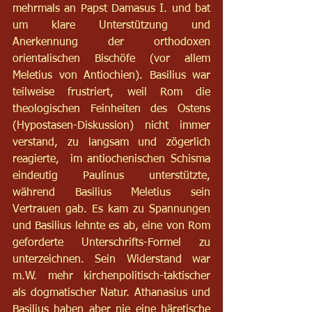
mehrmals an Papst Damasus I. und bat 
um klare Unterstützung und 
Anerkennung der orthodoxen 
orientalischen Bischöfe (vor allem 
Meletius von Antiochien). Basilius war 
teilweise frustriert, weil Rom die 
theologischen Feinheiten des Ostens 
(Hypostasen-Diskussion) nicht immer 
verstand, zu langsam und zögerlich 
reagierte,  im antiochenischen Schisma 
eindeutig Paulinus unterstützte, 
während Basilius Meletius sein 
Vertrauen gab. Es kam zu Spannungen 
und Basilius lehnte es ab, eine von Rom 
geforderte Unterschrifts-Formel zu 
unterzeichnen. Sein Widerstand war 
m.W. mehr kirchenpolitisch-taktischer 
als dogmatischer Natur. Athanasius und 
Basilius haben aber nie eine häretische 