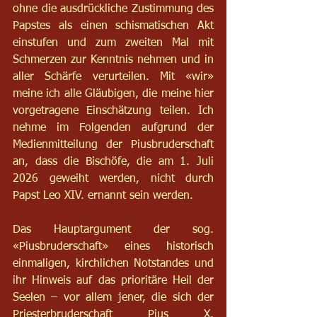
ohne die ausdrückliche Zustimmung des 
Papstes als einen schismatischen Akt 
einstufen und zum zweiten Mal mit 
Schmerzen zur Kenntnis nehmen und in 
aller Schärfe verurteilen. Mit «wir» 
meine ich alle Gläubigen, die meine hier 
vorgetragene Einschätzung teilen. Ich 
nehme im Folgenden aufgrund der 
Medienmitteilung der Piusbruderschaft 
an, dass die Bischöfe, die am 1. Juli 
2026 geweiht werden, nicht durch 
Papst Leo XIV. ernannt sein werden.
Das Hauptargument der sog. 
«Piusbruderschaft» eines historisch 
einmaligen, kirchlichen Notstandes und 
ihr Hinweis auf das prioritäre Heil der 
Seelen – vor allem jener, die sich der 
Priesterbruderschaft Pius X. 