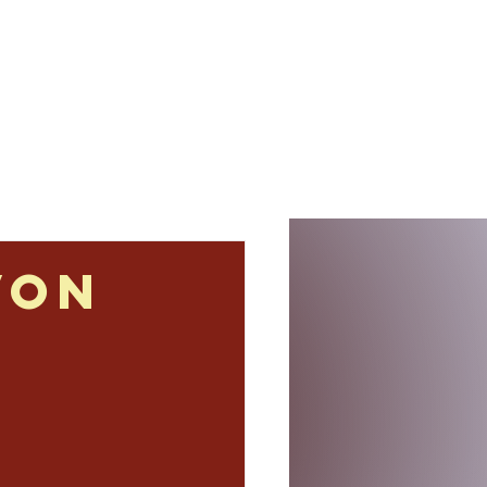
s
Termine
Kontakt
von