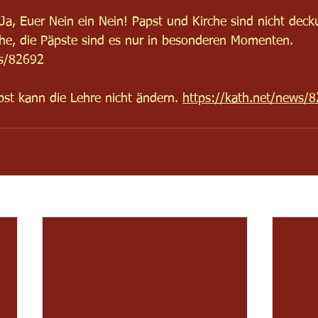
n Ja, Euer Nein ein Nein! Papst und Kirche sind nicht deck
rche, die Päpste sind es nur in besonderen Momenten. 
ws/82692
pst kann die Lehre nicht ändern. 
https://kath.net/news/