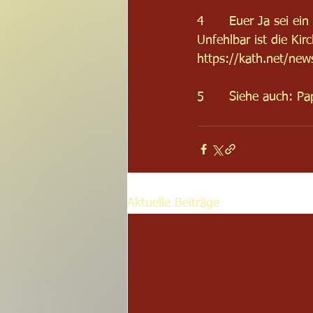
4      Euer Ja sei ei
Unfehlbar ist die Ki
https://kath.net/ne
5      Siehe auch: Pa
Aktuelle Beiträge