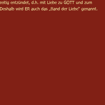
hzeitig entzündet, d.h. mit Liebe zu GOTT und zum
 Deshalb wird ER auch das „Band der Liebe“ genannt. 