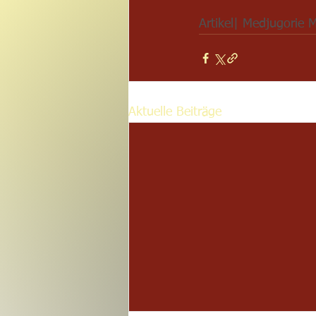
Artikel| Medjugorie 
Aktuelle Beiträge