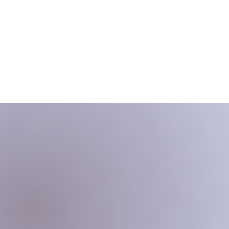
s
Termine
Kontakt