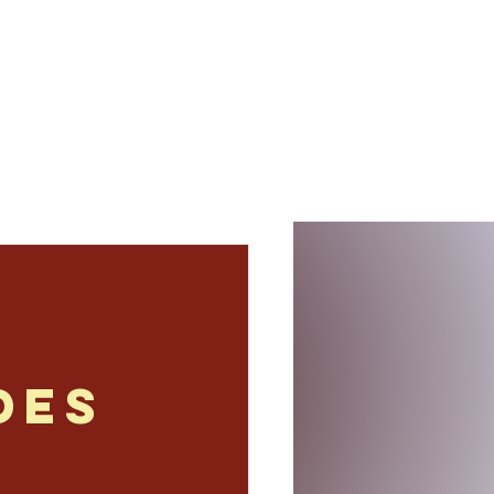
s
Termine
Kontakt
des