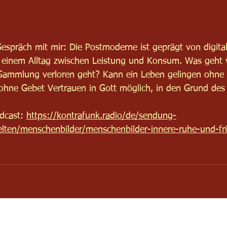
espräch mit mir: Die Postmoderne ist geprägt von digital
 einem Alltag zwischen Leistung und Konsum. Was geht 
er Sammlung verloren geht? Kann ein Leben gelingen ohne
 ohne Gebet Vertrauen in Gott möglich, in den Grund de
dcast: 
https://kontrafunk.radio/de/sendung-
lten/menschenbilder/menschenbilder-innere-ruhe-und-fri