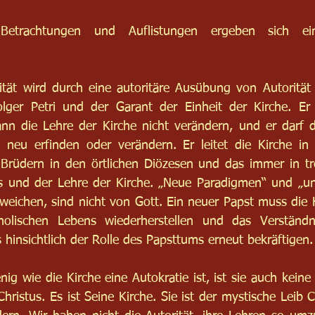
trachtungen und Auflistungen ergeben sich eini
ität wird durch eine autoritäre Ausübung von Autorität 
olger Petri und der Garant der Einheit der Kirche. Er 
kann die Lehre der Kirche nicht verändern, und er darf 
g neu erfinden oder verändern. Er leitet die Kirche in Ko
 Brüdern in den örtlichen Diözesen und das immer in tre
 und der Lehre der Kirche. „Neue Paradigmen“ und „une
eichen, sind nicht von Gott. Ein neuer Papst muss die 
holischen Lebens wiederherstellen und das Verständn
 hinsichtlich der Rolle des Papsttums erneut bekräftigen.
g wie die Kirche eine Autokratie ist, ist sie auch keine
hristus. Es ist Seine Kirche. Sie ist der mystische Leib C