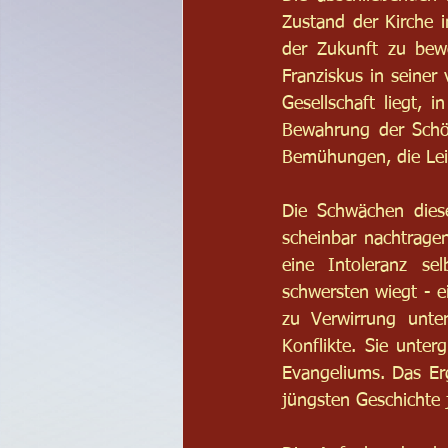
Zustand der Kirche i
der Zukunft zu bewer
Franziskus in seiner
Gesellschaft liegt,
Bewahrung der Schöp
Bemühungen, die Lei
Die Schwächen dieses
scheinbar nachtragen
eine Intoleranz se
schwersten wiegt - e
zu Verwirrung unte
Konflikte. Sie unte
Evangeliums. Das Erge
jüngsten Geschichte 