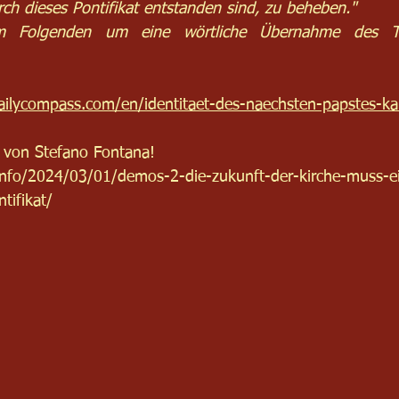
rch dieses Pontifikat entstanden sind, zu beheben." 
m Folgenden um eine wörtliche Übernahme des Te
ailycompass.com/en/identitaet-des-naechsten-papstes-kar
von Stefano Fontana!
.info/2024/03/01/demos-2-die-zukunft-der-kirche-muss-e
tifikat/