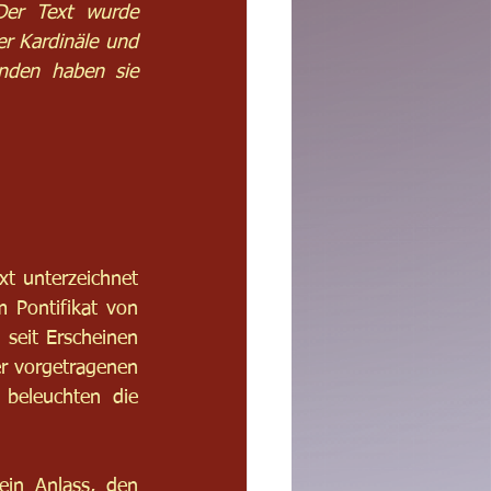
Der Text wurde 
r Kardinäle und 
nden haben sie 
t unterzeichnet 
 Pontifikat von 
seit Erscheinen 
r vorgetragenen 
beleuchten die 
ein Anlass, den 