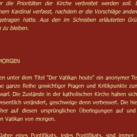
 die Prioritäten der Kirche verbreitet werden soll. 
nem Kardinal verfasst, nachdem er die Vorschläge andere
etragen hatte. Aus den im Schreiben erläuterten Grü
 zu bleiben.
 MORGEN
n unter dem Titel "Der Vatikan heute" ein anonymer Tex
ne ganze Reihe gewichtiger Fragen und Kritikpunkte zum
warf. Die Zustände in der katholischen Kirche haben sich 
wesentlich verändert, geschweige denn verbessert. Die hie
er auf diesen ursprünglichen Überlegungen auf und 
n Vatikan von morgen.
ahre eines Pontifikats, jedes Pontifikats, sind immer 